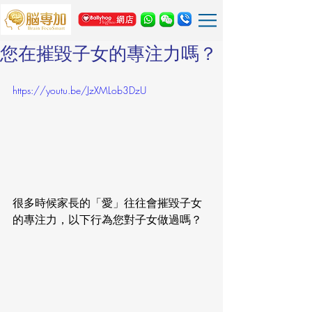
您在摧毀子女的專注力嗎？
https://youtu.be/JzXMLob3DzU
很多時候家長的「愛」往往會摧毀子女
的專注力，以下行為您對子女做過嗎？