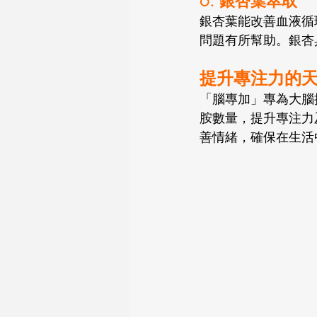
6. 銀杏葉萃取
銀杏葉能改善血液循
問題有所幫助。銀杏
提升專注力的
「腦專加」專為大腦
胺數量，提升專注力
善情緒，確保在生活