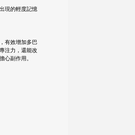
出現的輕度記憶
，有效增加多巴
專注力，還能改
擔心副作用。