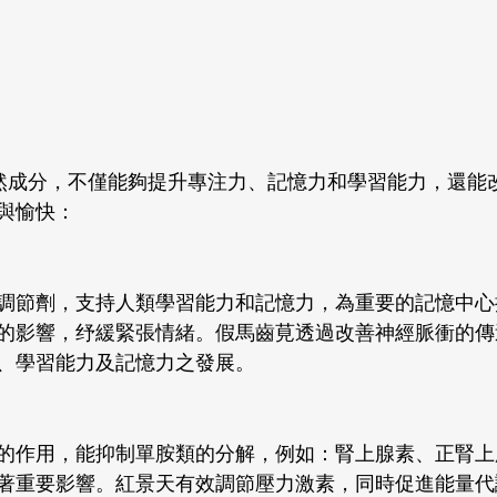
然成分，不僅能夠提升專注力、記憶力和學習能力，還能
與愉快：
調節劑，支持人類學習能力和記憶力，為重要的記憶中心
的影響，纾緩緊張情緒。假馬齒莧透過改善神經脈衝的傳
、學習能力及記憶力之發展。 
的作用，能抑制單胺類的分解，例如：腎上腺素、正腎上
著重要影響。紅景天有效調節壓力激素，同時促進能量代