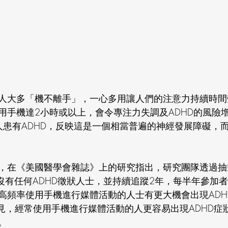
人大多「機不離手」，一心多用讓人們的注意力持續時間
手機達2小時或以上，會令專注力失調及ADHD的風險增加
人患有ADHD，反映這是一個相當普遍的神經發展障礙，而
，在《美國醫學會雜誌》上的研究指出，研究團隊透過抽
前沒有任何ADHD徵狀人士，並持續追蹤2年，每半年參加
高頻率使用手機進行媒體活動的人士有更大機會出現ADH
可見，經常使用手機進行媒體活動的人更容易出現ADHD症狀
。 