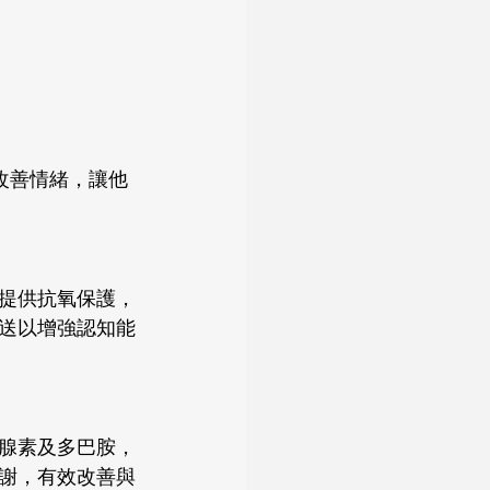
改善情緒，讓他
提供抗氧保護，
送以增強認知能
腺素及多巴胺，
謝，有效改善與