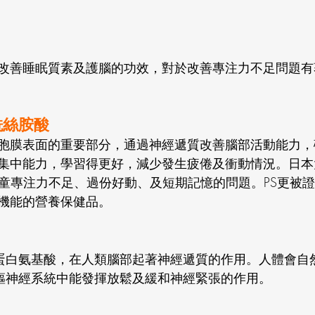
改善睡眠質素及護腦的功效，對於改善專注力不足問題有
磷脂酰絲胺酸
胞膜表面的重要部分，通過神經遞質改善腦部活動能力，
集中能力，學習得更好，減少發生疲倦及衝動情況。日本
歲學童專注力不足、過份好動、及短期記憶的問題。PS更被
機能的營養保健品。
非蛋白氨基酸，在人類腦部起著神經遞質的作用。人體會自然
中樞神經系統中能發揮放鬆及緩和神經緊張的作用。 