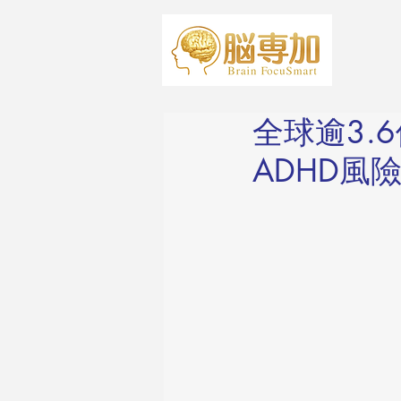
全球逾3.
ADHD風險