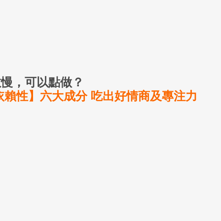
慢，可以點做？ 
依賴性】六大成分 吃出好情商及專注力