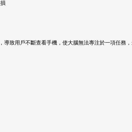
受損
，導致用戶不斷查看手機，使大腦無法專注於一項任務，