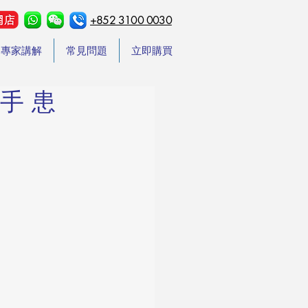
+852 3100 0030
專家講解
常見問題
立即購買
手 患