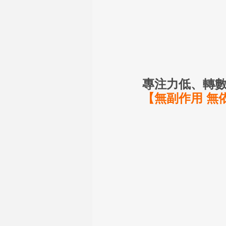
專注力低、轉數
【無副作用 無