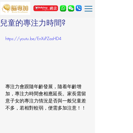
兒童的專注力時間?
https://youtu.be/EnXsPZasHD4
專注力會跟隨年齡發展，隨着年齡增
加，專注力時間會相應延長。家長需留
意子女的專注力情況是否與一般兒童差
不多，若相對較弱，便需多加注意！！