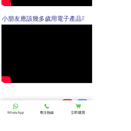
小朋友應該幾多歲用電子產品?
聯絡我們
WhatsApp
專注熱線
立即購買
+852 3100 0030
+852 9050 3024