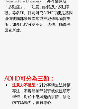
Hyperactivity Disorder），亦有翻譯成
「多動症」、「注意力缺陷及/多動障
礙」等名稱。目前研究ADHD可能是基因
遺傳或腦部發展異常或神經傳導物質失
衡，如多巴胺分泌不足、遺傳、腦傷等
因素所致。
ADHD可分為三類：
注意力不足型
：
對於事情無法持續
專注，不容易按部就班或依照順序
學習，對於不感興趣的事情，缺乏
內在驅動力，很難專心。