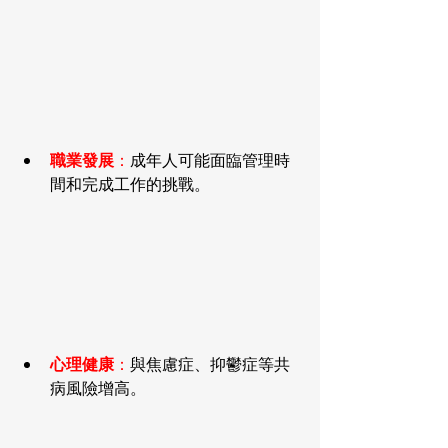
職業發展
：
成年人可能面臨管理時
間和完成工作的挑戰。
心理健康
：
與焦慮症、抑鬱症等共
病風險增高。