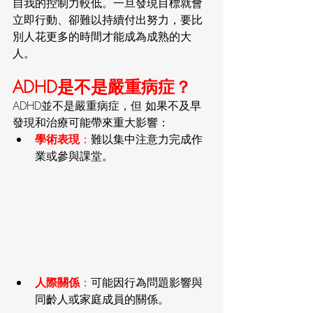
自我的控制力較低。一旦發現目標就會
立即行動、卻難以持續付出努力，要比
別人花更多的時間才能成為成熟的大
人。
ADHD是不是嚴重病症？
ADHD並不是嚴重病症，但 如果不及早
發現和治療可能帶來重大影響：
學術表現
：
難以集中注意力完成作
業或參與課堂。
人際關係
：
可能因行為問題影響與
同齡人或家庭成員的關係。