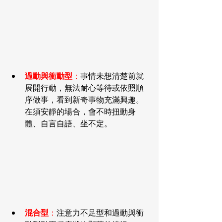
過動與衝動型
：
事情未想清楚前就
展開行動，無法耐心等待或依照順
序做事，看到新奇事物充滿興趣。
在須安靜的場合，會不時扭動身
體、自言自語、坐不定。
混合型
：
注意力不足型和過動與衝