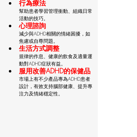
行為療法
幫助患者學習管理衝動、組織日常
活動的技巧。
心理諮詢
減少與ADHD相關的情緒困擾，如
焦慮或自尊問題。
生活方式調整
規律的作息、健康的飲食及適量運
動對ADHD症狀有益。
服用改善ADHD的保健品
市場上有不少產品專為ADHD患者
設計，有效支持腦部健康、提升專
注力及情緒穩定性。