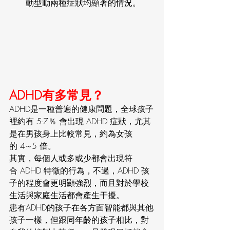
動型動兩種症狀均顯著的情況。
ADHD有多常見？
ADHD是一種普遍的健康問題，全球孩子
裡約有 5-7％ 會出現 ADHD 症狀，尤其
是在男孩身上比較常見，約為女孩
的 4∼5 倍。
其實，每個人或多或少都會出現符
合 ADHD 特徵的行為，不過，ADHD 孩
子的程度會更明顯強烈，而且對於學校
生活與家庭生活都會產生干擾。
患有ADHD的孩子在各方面智能都與其他
孩子一樣，但跟同年齡的孩子相比，對