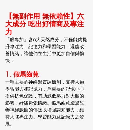
【無副作用 無依賴性】六
大成分 吃出好情商及專注
力
「腦專加」含6大天然成分，不僅能夠提
升專注力、記憶力和學習能力，還能改
善情緒，讓他們在生活中更加自信與愉
快：
1. 假馬齒莧
一種主要的神經遞質調節劑，支持人類
學習能力和記憶力，為重要的記憶中心
提供抗氧保護，有助減低壓力對大腦的
影響，纾緩緊張情緒。假馬齒莧透過改
善神經脈衝的傳送以增強認知能力，維
持大腦專注力、學習能力及記憶力之發
展。 