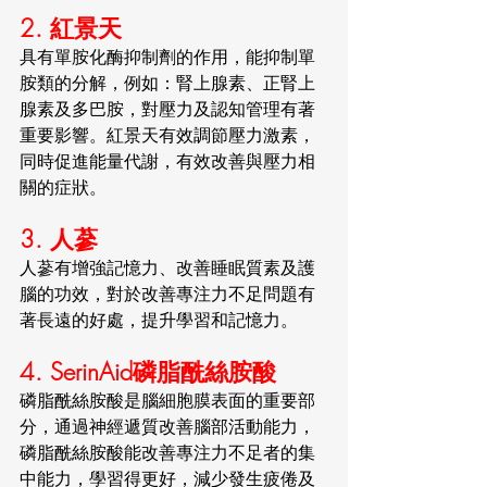
2. 紅景天
具有單胺化酶抑制劑的作用，能抑制單
胺類的分解，例如：腎上腺素、正腎上
腺素及多巴胺，對壓力及認知管理有著
重要影響。紅景天有效調節壓力激素，
同時促進能量代謝，有效改善與壓力相
關的症狀。
3. 人蔘
人蔘有增強記憶力、改善睡眠質素及護
腦的功效，對於改善專注力不足問題有
著長遠的好處，提升學習和記憶力。
4. SerinAid磷脂酰絲胺酸
磷脂酰絲胺酸是腦細胞膜表面的重要部
分，通過神經遞質改善腦部活動能力，
磷脂酰絲胺酸能改善專注力不足者的集
中能力，學習得更好，減少發生疲倦及