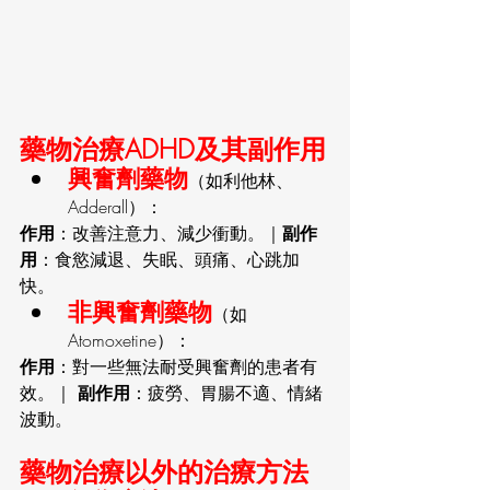
藥物治療ADHD及其副作用
興奮劑藥物
（如利他林、
Adderall）：
作用
：改善注意力、減少衝動。｜
副作
用
：食慾減退、失眠、頭痛、心跳加
快。
非興奮劑藥物
（如
Atomoxetine）：
作用
：對一些無法耐受興奮劑的患者有
效。｜
 副作用
：疲勞、胃腸不適、情緒
波動。
藥物治療以外的治療方法