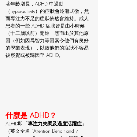
著年齡增長，ADHD 中過動
（hyperactivity）的症狀會逐漸式微，然
而專注力不足的症狀依然會維持。成人
患者的一些 ADHD 症狀皆是由小時候
（十二歲以前）開始，然而出於其他原
因（例如因爲智力等因素令他們有良好
的學業表現），以致他們的症狀不容易
被察覺或被歸因至 ADHD。
什麼是 ADHD？
ADHD即「
專注力失調及過度活躍症
」
（英文全名 “Attention Deficit and / 