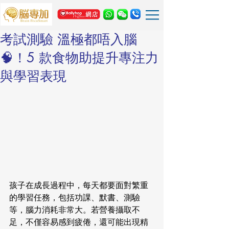
考試測驗 溫極都唔入腦
🧠！5 款食物助提升專注力
與學習表現
孩子在成長過程中，每天都要面對繁重
的學習任務，包括功課、默書、測驗
等，腦力消耗非常大。若營養攝取不
足，不僅容易感到疲倦，還可能出現精