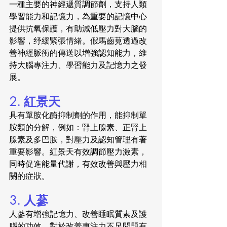
一種主要的神經遞質調節劑，支持人類
學習能力和記憶力，為重要的記憶中心
提供抗氧保護，有助減低壓力對大腦的
影響，纾緩緊張情緒。假馬齒莧透過改
善神經脈衝的傳送以增強認知能力，維
持大腦專注力、學習能力及記憶力之發
展。
2. 紅景天
具有單胺化酶抑制劑的作用，能抑制單
胺類的分解，例如：腎上腺素、正腎上
腺素及多巴胺，對壓力及認知管理有著
重要影響。紅景天有效調節壓力激素，
同時促進能量代謝，有效改善與壓力相
關的症狀。
3. 人蔘
人蔘有增強記憶力、改善睡眠質素及護
腦的功效，對於改善專注力不足問題有