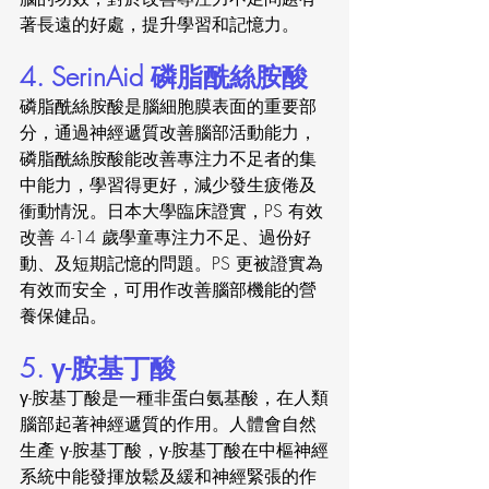
著長遠的好處，提升學習和記憶力。
4. SerinAid 磷脂酰絲胺酸
磷脂酰絲胺酸是腦細胞膜表面的重要部
分，通過神經遞質改善腦部活動能力，
磷脂酰絲胺酸能改善專注力不足者的集
中能力，學習得更好，減少發生疲倦及
衝動情況。日本大學臨床證實，PS 有效
改善 4-14 歲學童專注力不足、過份好
動、及短期記憶的問題。PS 更被證實為
有效而安全，可用作改善腦部機能的營
養保健品。
5. γ-胺基丁酸
γ-胺基丁酸是一種非蛋白氨基酸，在人類
腦部起著神經遞質的作用。人體會自然
生產 γ-胺基丁酸，γ-胺基丁酸在中樞神經
系統中能發揮放鬆及緩和神經緊張的作