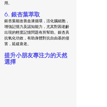
用。
6. 銀杏葉萃取
銀杏葉能改善血液循環，活化腦細胞，
增強記憶力及認知能力，尤其對因老齡
出現的輕度記憶問題有所幫助。銀杏具
抗氧化功效，有助身體對抗自由基的侵
害，延緩衰老。
提升小朋友專注力的天然
選擇