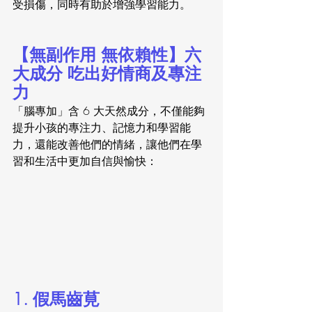
受損傷，同時有助於增強學習能力。
【無副作用 無依賴性】六
大成分 吃出好情商及專注
力
「腦專加」含 6 大天然成分，不僅能夠
提升小孩的專注力、記憶力和學習能
力，還能改善他們的情緒，讓他們在學
習和生活中更加自信與愉快：
1. 假馬齒莧