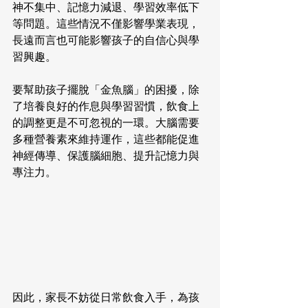
神不集中、記憶力減退、學習效率低下
等問題。這些情況不僅影響學業表現，
長遠而言也可能影響孩子的自信心與學
習興趣。
要幫助孩子擺脫「金魚腦」的困擾，除
了培養良好的作息與學習習慣，飲食上
的調整更是不可忽視的一環。大腦需要
多種營養素來維持運作，這些都能促進
神經傳導、保護腦細胞、提升記憶力與
專注力。
因此，家長不妨從日常飲食入手，為孩