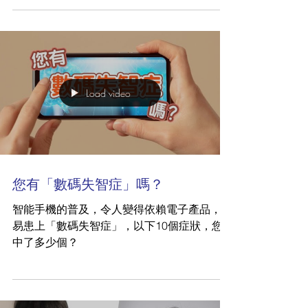
Load video
您有「數碼失智症」嗎？
智能手機的普及，令人變得依賴電子產品，容
易患上「數碼失智症」，以下10個症狀，您
中了多少個？