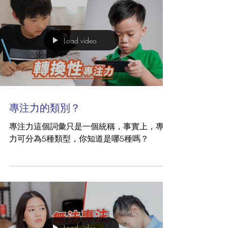
Load video
專注力的類別？
專注力這個詞彙只是一個統稱，事實上，專注
力可分為5種類型，你知道是哪5種嗎？
Load video