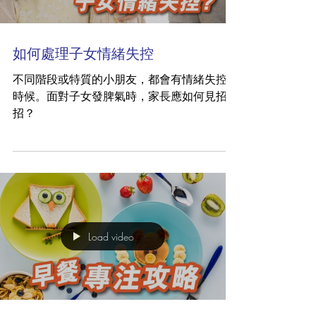
如何處理子女情緒失控
不同階段或特質的小朋友，都會有情緒失控的
時候。面對子女發脾氣時，家長應如何見招拆
招？
Load video