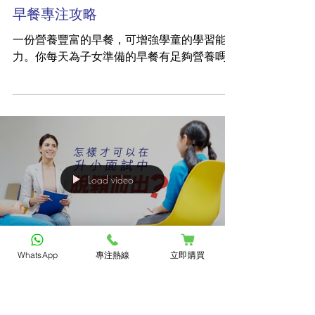
早餐專注攻略
一份營養豐富的早餐，可增強學童的學習能
力。你每天為子女準備的早餐有足夠營養嗎?
Load video
WhatsApp
專注熱線
立即購買
升小叩門準備
升小就好像一場長期戰爭，子女需要過五關斬