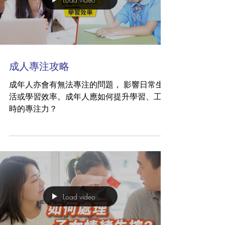
成人專注攻略
成年人亦會有無法專注的問題， 影響日常生
活或學習效率。成年人應如何提升學習、工作
時的專注力？
Load video